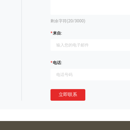
剩余字符(
20
/3000)
来自:
电话:
立即联系