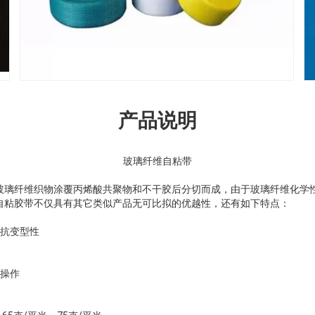
产品说明
玻璃纤维自粘带
玻璃纤维织物涂覆丙烯酸共聚物和不干胶后分切而成，由于玻璃纤维化学
自粘胶带不仅具有其它类似产品无可比拟的优越性，还有如下特点：
力和抗变型性
工操作