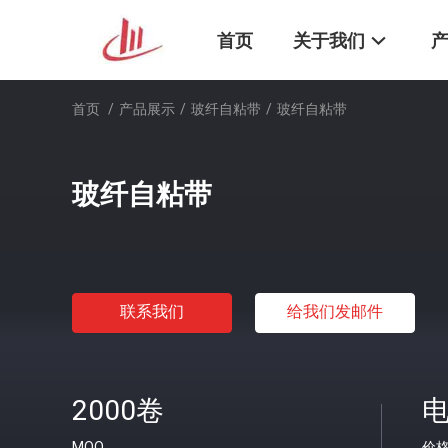
首页
关于我们
首页
/
产品展示
/
玻纤自粘带
/
玻纤自粘带
玻纤自粘带
联系我们
给我们发邮件
2000卷
MOQ
价