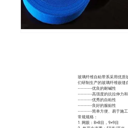
玻璃纤维自粘带系采用优质
们研制生产的玻璃纤维嵌缝
----------优良的耐碱性
----------高强度的抗拉伸
----------优秀的自粘性
----------良好的服贴性
----------简单方便、易于施
常规规格：
1. 网眼：8×8目，9×9目