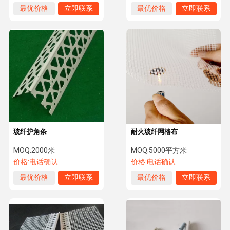
最优价格
立即联系
最优价格
立即联系
玻纤护角条
耐火玻纤网格布
MOQ:
2000米
MOQ:
5000平方米
价格:
电话确认
价格:
电话确认
最优价格
立即联系
最优价格
立即联系
首页
产品展示
关于我们
工厂展示