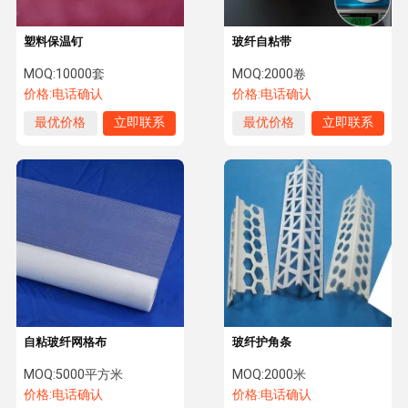
塑料保温钉
玻纤自粘带
MOQ:
10000套
MOQ:
2000卷
价格:
电话确认
价格:
电话确认
最优价格
立即联系
最优价格
立即联系
自粘玻纤网格布
玻纤护角条
MOQ:
5000平方米
MOQ:
2000米
价格:
电话确认
价格:
电话确认