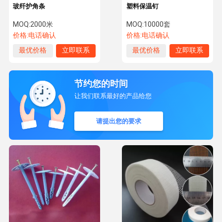
玻纤护角条
塑料保温钉
MOQ:
2000米
MOQ:
10000套
价格:
电话确认
价格:
电话确认
最优价格
立即联系
最优价格
立即联系
节约您的时间
让我们联系最好的产品给您
请提出您的要求