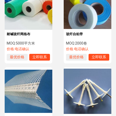
耐碱玻纤网格布
玻纤自粘带
MOQ:
5000平方米
MOQ:
2000卷
价格:
电话确认
价格:
电话确认
最优价格
立即联系
最优价格
立即联系